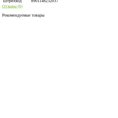
Штрихкод
8901148232037
Отзывы (0)
Рекомендуемые товары