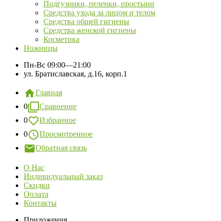
Подгузники, пеленки, простыни
Средства ухода за лицом и телом
Средства общей гигиены
Средства женской гигиены
Косметика
Ножницы
Пн-Вс
09:00—21:00
ул. Братиславская, д.16, корп.1
Главная
0
Сравнение
0
Избранное
0
Просмотренное
Обратная связь
О Нас
Индивидуальный заказ
Скидки
Оплата
Контакты
Приложения