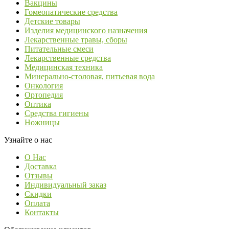
Вакцины
Гомеопатические средства
Детские товары
Изделия медицинского назначения
Лекарственные травы, сборы
Питательные смеси
Лекарственные средства
Медицинская техника
Минерально-столовая, питьевая вода
Онкология
Ортопедия
Оптика
Средства гигиены
Ножницы
Узнайте о нас
О Нас
Доставка
Отзывы
Индивидуальный заказ
Скидки
Оплата
Контакты