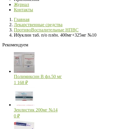
Журнал
Контакты
Главная
Лекарственные средства
ПротивоВоспалительные НПВС
Ибуклин таб. п/о плён. 400мг+325мг №10
Рекомендуем
Полимиксин В фл.50 мг
1 168
₽
Зенлистик 200мг №14
0
₽