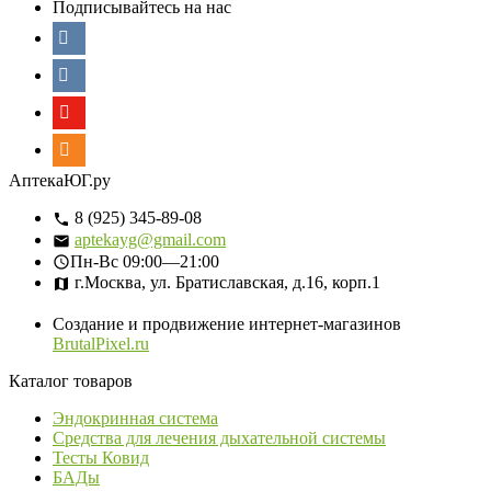
Подписывайтесь на нас
АптекаЮГ.ру
8 (925) 345-89-08
aptekayg@gmail.com
Пн-Вс
09:00—21:00
г.Москва, ул. Братиславская, д.16, корп.1
Создание и продвижение интернет-магазинов
BrutalPixel.ru
Каталог товаров
Эндокринная система
Средства для лечения дыхательной системы
Тесты Ковид
БАДы