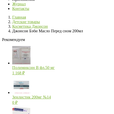
Журнал
Контакты
Главная
Детские товары
Косметика Джонсон
Джонсон Бэби Масло Перед сном 200мл
Рекомендуем
Полимиксин В фл.50 мг
1 168
₽
Зенлистик 200мг №14
0
₽