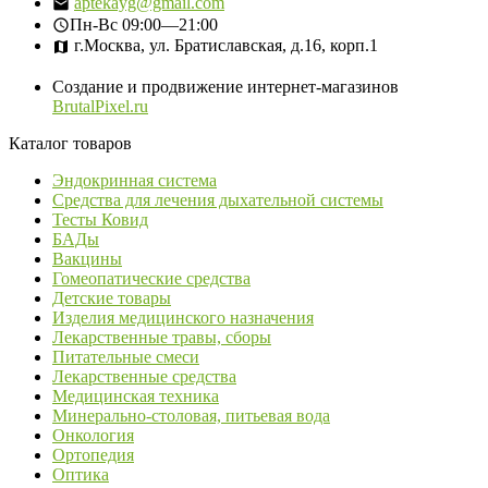
aptekayg@gmail.com
Пн-Вс
09:00—21:00
г.Москва, ул. Братиславская, д.16, корп.1
Создание и продвижение интернет-магазинов
BrutalPixel.ru
Каталог товаров
Эндокринная система
Средства для лечения дыхательной системы
Тесты Ковид
БАДы
Вакцины
Гомеопатические средства
Детские товары
Изделия медицинского назначения
Лекарственные травы, сборы
Питательные смеси
Лекарственные средства
Медицинская техника
Минерально-столовая, питьевая вода
Онкология
Ортопедия
Оптика