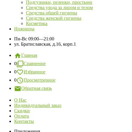
Подгузники, пеленки, простыни
Средства ухода за лицом и телом
Средства общей гигиены
Средства женской гигиены
Косметика
Ножницы
Пн-Вс
09:00—21:00
ул. Братиславская, д.16, корп.1
Главная
0
Сравнение
0
Избранное
0
Просмотренное
Обратная связь
О Нас
Индивидуальный заказ
Скидки
Оплата
Контакты
Приложения