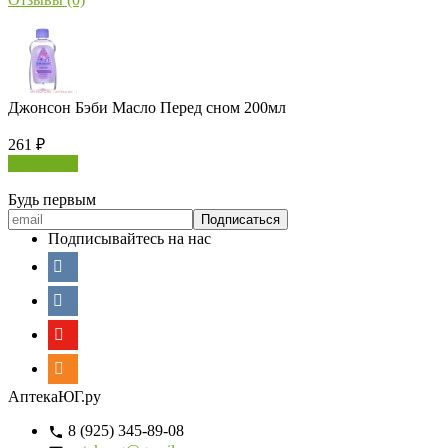
Джонсон Бэби Масло Перед сном 200мл
261
₽
В корзину
Будь первым
Подписывайтесь на нас
АптекаЮГ.ру
8 (925) 345-89-08