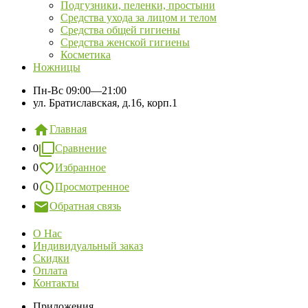
Подгузники, пеленки, простыни
Средства ухода за лицом и телом
Средства общей гигиены
Средства женской гигиены
Косметика
Ножницы
Пн-Вс
09:00—21:00
ул. Братиславская, д.16, корп.1
Главная
0
Сравнение
0
Избранное
0
Просмотренное
Обратная связь
О Нас
Индивидуальный заказ
Скидки
Оплата
Контакты
Приложения