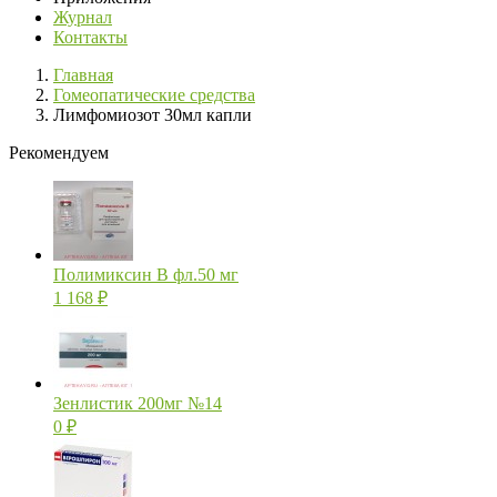
Журнал
Контакты
Главная
Гомеопатические средства
Лимфомиозот 30мл капли
Рекомендуем
Полимиксин В фл.50 мг
1 168
₽
Зенлистик 200мг №14
0
₽