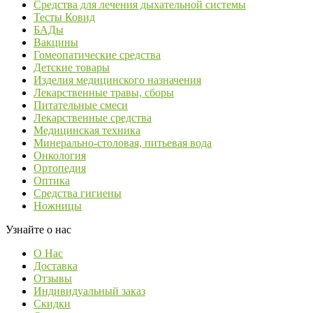
Средства для лечения дыхательной системы
Тесты Ковид
БАДы
Вакцины
Гомеопатические средства
Детские товары
Изделия медицинского назначения
Лекарственные травы, сборы
Питательные смеси
Лекарственные средства
Медицинская техника
Минерально-столовая, питьевая вода
Онкология
Ортопедия
Оптика
Средства гигиены
Ножницы
Узнайте о нас
О Нас
Доставка
Отзывы
Индивидуальный заказ
Скидки