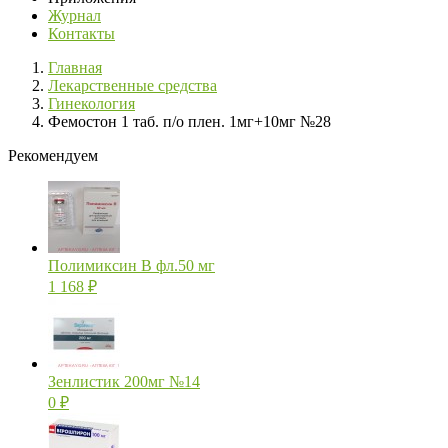
Журнал
Контакты
Главная
Лекарственные средства
Гинекология
Фемостон 1 таб. п/о плен. 1мг+10мг №28
Рекомендуем
Полимиксин В фл.50 мг
1 168
₽
Зенлистик 200мг №14
0
₽