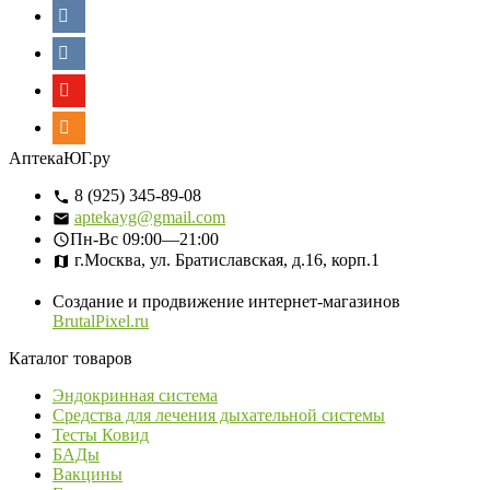
АптекаЮГ.ру
8 (925) 345-89-08
aptekayg@gmail.com
Пн-Вс
09:00—21:00
г.Москва, ул. Братиславская, д.16, корп.1
Создание и продвижение интернет-магазинов
BrutalPixel.ru
Каталог товаров
Эндокринная система
Средства для лечения дыхательной системы
Тесты Ковид
БАДы
Вакцины