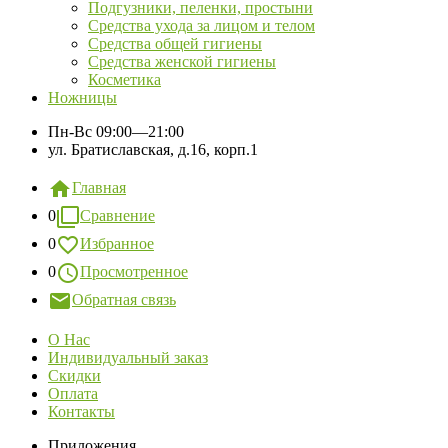
Подгузники, пеленки, простыни
Средства ухода за лицом и телом
Средства общей гигиены
Средства женской гигиены
Косметика
Ножницы
Пн-Вс
09:00—21:00
ул. Братиславская, д.16, корп.1
Главная
0
Сравнение
0
Избранное
0
Просмотренное
Обратная связь
О Нас
Индивидуальный заказ
Скидки
Оплата
Контакты
Приложения