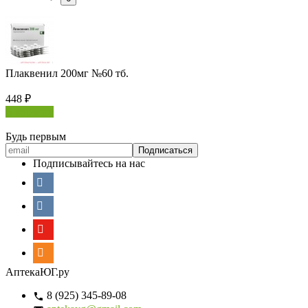
Плаквенил 200мг №60 тб.
448
₽
В корзину
Будь первым
Подписывайтесь на нас
АптекаЮГ.ру
8 (925) 345-89-08