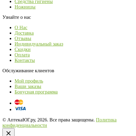
Средства гигиены
Ножницы
Узнайте о нас
О Нас
Доставка
Отзывы
Индивидуальный заказ
Скидки
Оплата
Контакты
Обслуживание клиентов
Мой профиль
Ваши заказы
Бонусная программа
© АптекаЮГ.ру, 2026. Все права защищены.
Политика
конфиденциальности