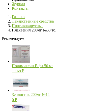
Журнал
Контакты
Главная
Лекарственные средства
Противовирусные
Плаквенил 200мг №60 тб.
Рекомендуем
Полимиксин В фл.50 мг
1 168
₽
Зенлистик 200мг №14
0
₽