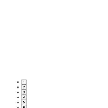
1
2
3
4
5
6