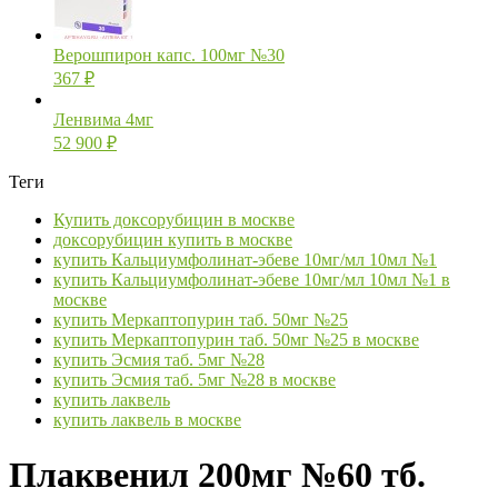
Верошпирон капс. 100мг №30
367
₽
Ленвима 4мг
52 900
₽
Теги
Купить доксорубицин в москве
доксорубицин купить в москве
купить Кальциумфолинат-эбеве 10мг/мл 10мл №1
купить Кальциумфолинат-эбеве 10мг/мл 10мл №1 в
москве
купить Меркаптопурин таб. 50мг №25
купить Меркаптопурин таб. 50мг №25 в москве
купить Эсмия таб. 5мг №28
купить Эсмия таб. 5мг №28 в москве
купить лаквель
купить лаквель в москве
Плаквенил 200мг №60 тб.