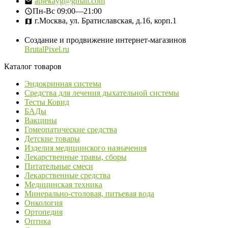
aptekayg@gmail.com
Пн-Вс
09:00—21:00
г.Москва, ул. Братиславская, д.16, корп.1
Создание и продвижение интернет-магазинов
BrutalPixel.ru
Каталог товаров
Эндокринная система
Средства для лечения дыхательной системы
Тесты Ковид
БАДы
Вакцины
Гомеопатические средства
Детские товары
Изделия медицинского назначения
Лекарственные травы, сборы
Питательные смеси
Лекарственные средства
Медицинская техника
Минерально-столовая, питьевая вода
Онкология
Ортопедия
Оптика