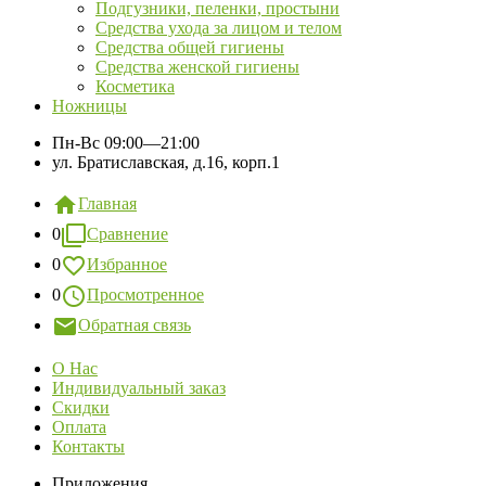
Подгузники, пеленки, простыни
Средства ухода за лицом и телом
Средства общей гигиены
Средства женской гигиены
Косметика
Ножницы
Пн-Вс
09:00—21:00
ул. Братиславская, д.16, корп.1
Главная
0
Сравнение
0
Избранное
0
Просмотренное
Обратная связь
О Нас
Индивидуальный заказ
Скидки
Оплата
Контакты
Приложения