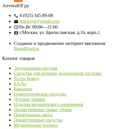
АптекаЮГ.ру
8 (925) 345-89-08
aptekayg@gmail.com
Пн-Вс
09:00—21:00
г.Москва, ул. Братиславская, д.16, корп.1
Создание и продвижение интернет-магазинов
BrutalPixel.ru
Каталог товаров
Эндокринная система
Средства для лечения дыхательной системы
Тесты Ковид
БАДы
Вакцины
Гомеопатические средства
Детские товары
Изделия медицинского назначения
Лекарственные травы, сборы
Питательные смеси
Лекарственные средства
Медицинская техника