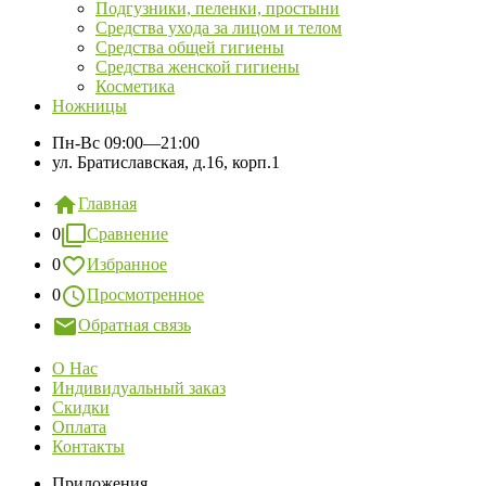
Подгузники, пеленки, простыни
Средства ухода за лицом и телом
Средства общей гигиены
Средства женской гигиены
Косметика
Ножницы
Пн-Вс
09:00—21:00
ул. Братиславская, д.16, корп.1
Главная
0
Сравнение
0
Избранное
0
Просмотренное
Обратная связь
О Нас
Индивидуальный заказ
Скидки
Оплата
Контакты
Приложения