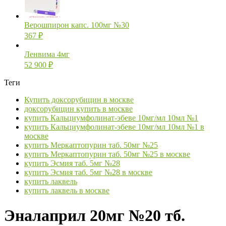
Верошпирон капс. 100мг №30
367
₽
Ленвима 4мг
52 900
₽
Теги
Купить доксорубицин в москве
доксорубицин купить в москве
купить Кальциумфолинат-эбеве 10мг/мл 10мл №1
купить Кальциумфолинат-эбеве 10мг/мл 10мл №1 в
москве
купить Меркаптопурин таб. 50мг №25
купить Меркаптопурин таб. 50мг №25 в москве
купить Эсмия таб. 5мг №28
купить Эсмия таб. 5мг №28 в москве
купить лаквель
купить лаквель в москве
Эналаприл 20мг №20 тб.