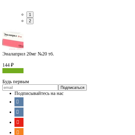
1
2
Эналаприл 20мг №20 тб.
144
₽
В корзину
Будь первым
Подписывайтесь на нас