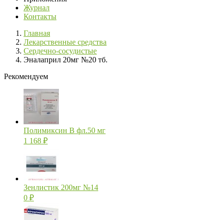
Журнал
Контакты
Главная
Лекарственные средства
Сердечно-сосудистые
Эналаприл 20мг №20 тб.
Рекомендуем
Полимиксин В фл.50 мг
1 168
₽
Зенлистик 200мг №14
0
₽