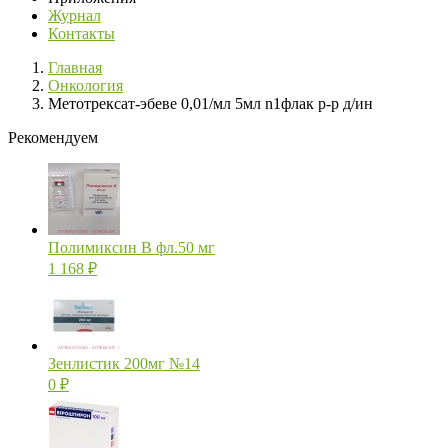
Журнал
Контакты
Главная
Онкология
Метотрексат-эбеве 0,01/мл 5мл n1флак р-р д/ин
Рекомендуем
Полимиксин В фл.50 мг
1 168
₽
Зенлистик 200мг №14
0
₽