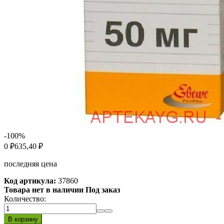
-100%
0
635,40
₽
₽
последняя цена
Код артикула:
37860
Товара нет в наличии Под заказ
Количество: