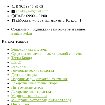
8 (925) 345-89-08
aptekayg@gmail.com
Пн-Вс
09:00—21:00
г.Москва, ул. Братиславская, д.16, корп.1
Создание и продвижение интернет-магазинов
BrutalPixel.ru
Каталог товаров
Эндокринная система
Средства для лечения дыхательной системы
Тесты Ковид
БАДы
Вакцины
Гомеопатические средства
Детские товары
Изделия медицинского назначения
Лекарственные травы, сборы
Питательные смеси
Лекарственные средства
Медицинская техника
Минерально-столовая, питьевая вода
Онкология