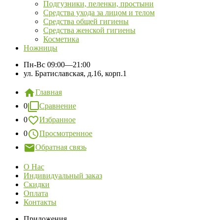
Подгузники, пеленки, простыни
Средства ухода за лицом и телом
Средства общей гигиены
Средства женской гигиены
Косметика
Ножницы
Пн-Вс
09:00—21:00
ул. Братиславская, д.16, корп.1
Главная
0
Сравнение
0
Избранное
0
Просмотренное
Обратная связь
О Нас
Индивидуальный заказ
Скидки
Оплата
Контакты
Приложения