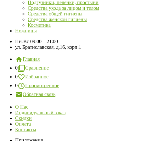
Подгузники, пеленки, простыни
Средства ухода за лицом и телом
Средства общей гигиены
Средства женской гигиены
Косметика
Ножницы
Пн-Вс
09:00—21:00
ул. Братиславская, д.16, корп.1
Главная
0
Сравнение
0
Избранное
0
Просмотренное
Обратная связь
О Нас
Индивидуальный заказ
Скидки
Оплата
Контакты
Приложения