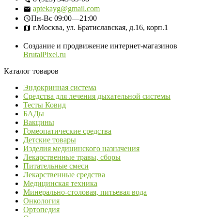
aptekayg@gmail.com
Пн-Вс
09:00—21:00
г.Москва, ул. Братиславская, д.16, корп.1
Создание и продвижение интернет-магазинов
BrutalPixel.ru
Каталог товаров
Эндокринная система
Средства для лечения дыхательной системы
Тесты Ковид
БАДы
Вакцины
Гомеопатические средства
Детские товары
Изделия медицинского назначения
Лекарственные травы, сборы
Питательные смеси
Лекарственные средства
Медицинская техника
Минерально-столовая, питьевая вода
Онкология
Ортопедия