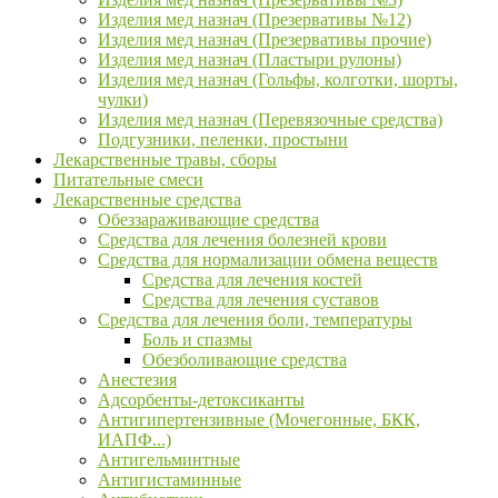
Изделия мед назнач (Презервативы №12)
Изделия мед назнач (Презервативы прочие)
Изделия мед назнач (Пластыри рулоны)
Изделия мед назнач (Гольфы, колготки, шорты,
чулки)
Изделия мед назнач (Перевязочные средства)
Подгузники, пеленки, простыни
Лекарственные травы, сборы
Питательные смеси
Лекарственные средства
Обеззараживающие средства
Средства для лечения болезней крови
Средства для нормализации обмена веществ
Средства для лечения костей
Средства для лечения суставов
Средства для лечения боли, температуры
Боль и спазмы
Обезболивающие средства
Анестезия
Адсорбенты-детоксиканты
Антигипертензивные (Мочегонные, БКК,
ИАПФ...)
Антигельминтные
Антигистаминные