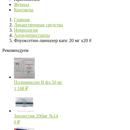
Журнал
Контакты
Главная
Лекарственные средства
Неврология
Антидепрессанты
Флуоксетин-ланнахер капс 20 мг х20 #
Рекомендуем
Полимиксин В фл.50 мг
1 168
₽
Зенлистик 200мг №14
0
₽