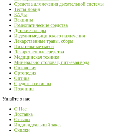
Средства для лечения дыхательной системы
Тесты Ковид
БАДы
Вакцины
Гомеопатические средства
Детские товары
Изделия медицинского назначения
Лекарственные травы, сборы
Питательные смеси
Лекарственные средства
Медицинская техника
Минерально-столовая, питьевая вода
Онкология
Ортопедия
Оптика
Средства гигиены
Ножницы
Узнайте о нас
О Нас
Доставка
Отзывы
Индивидуальный заказ
Скидки