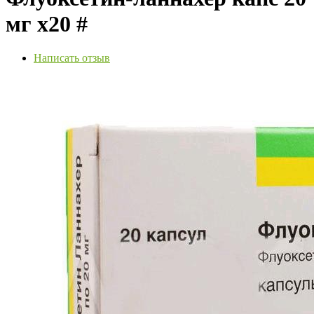
мг х20 #
Написать отзыв