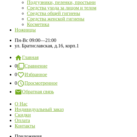
Подгузники, пеленки, простыни
Средства ухода за лицом и телом
Средства общей гигиены
Средства женской гигиены
Косметика
Ножницы
Пн-Вс
09:00—21:00
ул. Братиславская, д.16, корп.1
Главная
0
Сравнение
0
Избранное
0
Просмотренное
Обратная связь
О Нас
Индивидуальный заказ
Скидки
Оплата
Контакты
Приложения