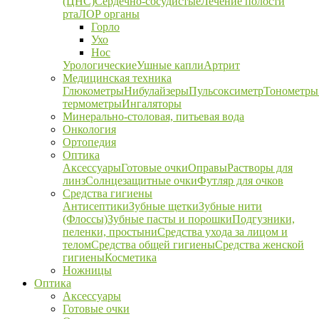
(ЦНС)
Сердечно-сосудистые
Лечение полости
рта
ЛОР органы
Горло
Ухо
Нос
Урологические
Ушные капли
Артрит
Медицинская техника
Глюкометры
Нибулайзеры
Пульсоксиметр
Тонометры
термометры
Ингаляторы
Минерально-столовая, питьевая вода
Онкология
Ортопедия
Оптика
Аксессуары
Готовые очки
Оправы
Растворы для
линз
Солнцезащитные очки
Футляр для очков
Средства гигиены
Антисептики
Зубные щетки
Зубные нити
(Флоссы)
Зубные пасты и порошки
Подгузники,
пеленки, простыни
Средства ухода за лицом и
телом
Средства общей гигиены
Средства женской
гигиены
Косметика
Ножницы
Оптика
Аксессуары
Готовые очки