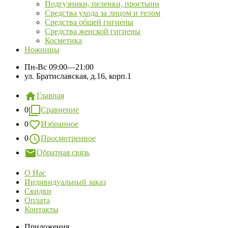
Подгузники, пеленки, простыни
Средства ухода за лицом и телом
Средства общей гигиены
Средства женской гигиены
Косметика
Ножницы
Пн-Вс
09:00—21:00
ул. Братиславская, д.16, корп.1
Главная
0
Сравнение
0
Избранное
0
Просмотренное
Обратная связь
О Нас
Индивидуальный заказ
Скидки
Оплата
Контакты
Приложения