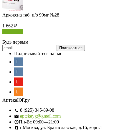
Аркоксиа таб. п/о 90мг №28
1 662
₽
В корзину
Будь первым
Подписывайтесь на нас
АптекаЮГ.ру
8 (925) 345-89-08
aptekayg@gmail.com
Пн-Вс
09:00—21:00
г.Москва, ул. Братиславская, д.16, корп.1