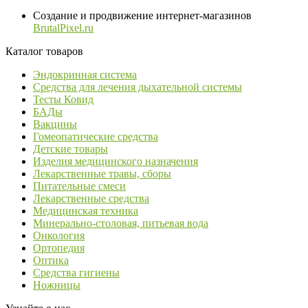
Создание и продвижение интернет-магазинов
BrutalPixel.ru
Каталог товаров
Эндокринная система
Средства для лечения дыхательной системы
Тесты Ковид
БАДы
Вакцины
Гомеопатические средства
Детские товары
Изделия медицинского назначения
Лекарственные травы, сборы
Питательные смеси
Лекарственные средства
Медицинская техника
Минерально-столовая, питьевая вода
Онкология
Ортопедия
Оптика
Средства гигиены
Ножницы