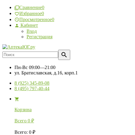
Сравнение
0
Избранное
0
Просмотренное
0
Кабинет
Вход
Регистрация
Пн-Вс
09:00—21:00
ул. Братиславская, д.16, корп.1
8 (925) 345-89-08
8 (495) 797-40-44
Корзина
Всего
0
₽
Всего
:
0
₽