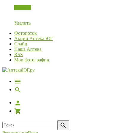
Корзина
Удалить
Фотопоток
Акции Аптека ЮГ
Слайд
Наша Аптека
RSS
Мои фотографии
Регистрация
Вход