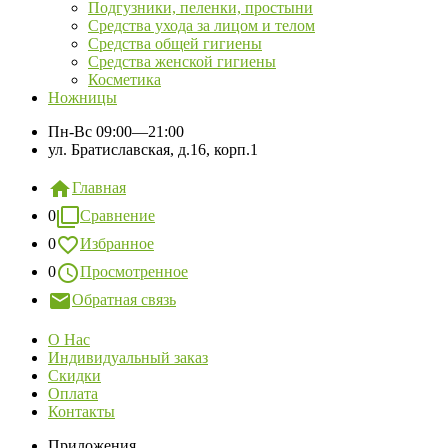
Подгузники, пеленки, простыни
Средства ухода за лицом и телом
Средства общей гигиены
Средства женской гигиены
Косметика
Ножницы
Пн-Вс
09:00—21:00
ул. Братиславская, д.16, корп.1
Главная
0
Сравнение
0
Избранное
0
Просмотренное
Обратная связь
О Нас
Индивидуальный заказ
Скидки
Оплата
Контакты
Приложения