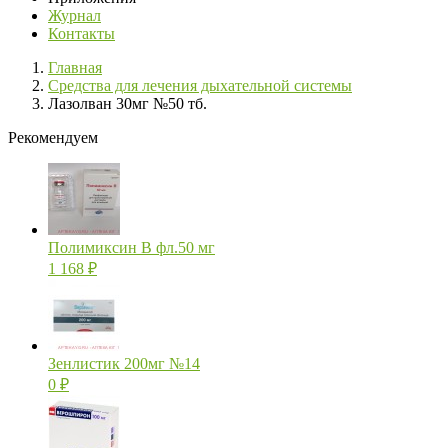
Журнал
Контакты
Главная
Средства для лечения дыхательной системы
Лазолван 30мг №50 тб.
Рекомендуем
Полимиксин В фл.50 мг
1 168
₽
Зенлистик 200мг №14
0
₽