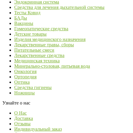
Эндокринная система
Средства для лечения дыхательной системы
Тесты Ковид
БАДы
Вакцины
Гомеопатические средства
Детские товары
Изделия медицинского назначения
Лекарственные травы, сборы
Питательные смеси
Лекарственные средства
Медицинская техника
Минерально-столовая, питьевая вода
Онкология
Ортопедия
Оптика
Средства гигиены
Ножницы
Узнайте о нас
О Нас
Доставка
Отзывы
Индивидуальный заказ