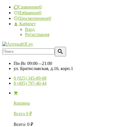
Сравнение
0
Избранное
0
Просмотренное
0
Кабинет
Вход
Регистрация
Пн-Вс
09:00—21:00
ул. Братиславская, д.16, корп.1
8 (925) 345-89-08
8 (495) 797-40-44
Корзина
Всего
0
₽
Всего
:
0
₽