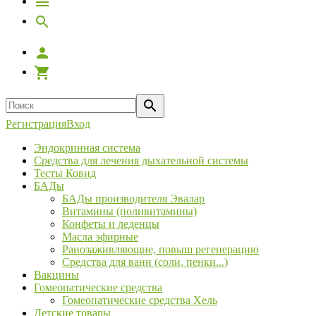
Регистрация
Вход
Эндокринная система
Средства для лечения дыхательной системы
Тесты Ковид
БАДы
БАДы производителя Эвалар
Витамины (поливитамины)
Конфеты и леденцы
Масла эфирные
Ранозаживляющие, повыш регенерацию
Средства для ванн (соли, пенки...)
Вакцины
Гомеопатические средства
Гомеопатические средства Хель
Детские товары