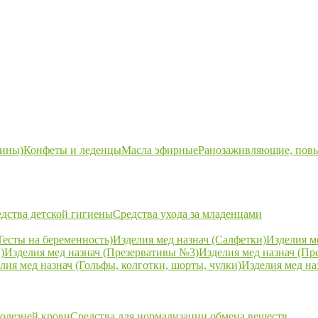
ины)
Конфеты и леденцы
Масла эфирные
Ранозаживляющие, пов
дства детской гигиены
Средства ухода за младенцами
Тесты на беременность)
Изделия мед назнач (Салфетки)
Изделия м
)
Изделия мед назнач (Презервативы №3)
Изделия мед назнач (Пр
лия мед назнач (Гольфы, колготки, шорты, чулки)
Изделия мед на
болезней крови
Средства для нормализации обмена веществ