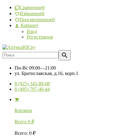
Сравнение
0
Избранное
0
Просмотренное
0
Кабинет
Вход
Регистрация
Пн-Вс
09:00—21:00
ул. Братиславская, д.16, корп.1
8 (925) 345-89-08
8 (495) 797-40-44
Корзина
Всего
0
₽
Всего
:
0
₽