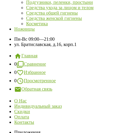
Подгузники, пеленки, простыни
Средства ухода за лицом и телом
Средства общей гигиены
Средства женской гигиены
Косметика
Ножницы
Пн-Вс
09:00—21:00
ул. Братиславская, д.16, корп.1
Главная
0
Сравнение
0
Избранное
0
Просмотренное
Обратная связь
О Нас
Индивидуальный заказ
Скидки
Оплата
Контакты
Приложения