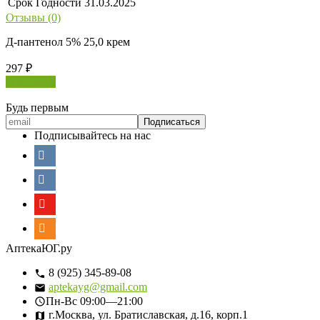
Срок Годности
31.03.2025
Отзывы (0)
Д-пантенол 5% 25,0 крем
297
₽
В корзину
Будь первым
Подписывайтесь на нас
АптекаЮГ.ру
8 (925) 345-89-08
aptekayg@gmail.com
Пн-Вс
09:00—21:00
г.Москва, ул. Братиславская, д.16, корп.1