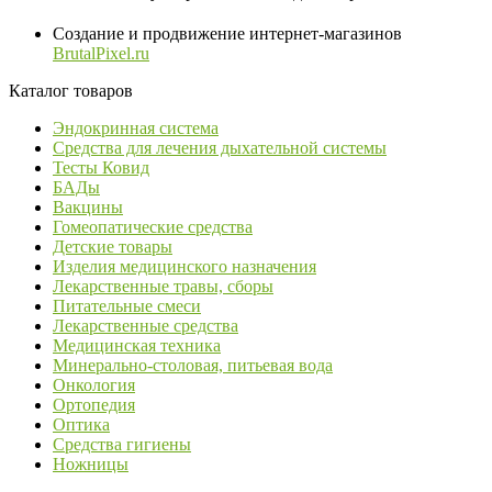
Создание и продвижение интернет-магазинов
BrutalPixel.ru
Каталог товаров
Эндокринная система
Средства для лечения дыхательной системы
Тесты Ковид
БАДы
Вакцины
Гомеопатические средства
Детские товары
Изделия медицинского назначения
Лекарственные травы, сборы
Питательные смеси
Лекарственные средства
Медицинская техника
Минерально-столовая, питьевая вода
Онкология
Ортопедия
Оптика
Средства гигиены
Ножницы