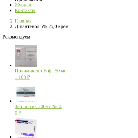
Журнал
Контакты
Главная
Д-пантенол 5% 25,0 крем
Рекомендуем
Полимиксин В фл.50 мг
1 168
₽
Зенлистик 200мг №14
0
₽