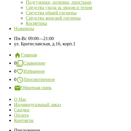
Подгузники, пеленки, простыни
Средства ухода за лицом и телом
Средства общей гигиены
Средства женской гигиены
Косметика
Ножницы
Пн-Вс
09:00—21:00
ул. Братиславская, д.16, корп.1
Главная
0
Сравнение
0
Избранное
0
Просмотренное
Обратная связь
О Нас
Индивидуальный заказ
Скидки
Оплата
Контакты
Приложения