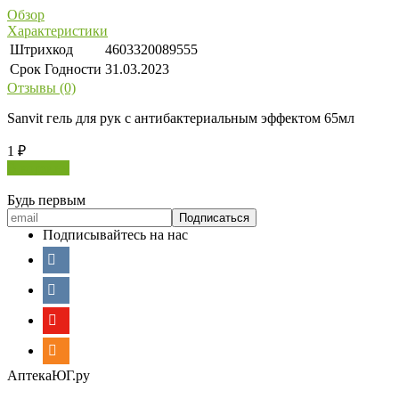
Обзор
Характеристики
Штрихкод
4603320089555
Срок Годности
31.03.2023
Отзывы (0)
Sanvit гель для рук с антибактериальным эффектом 65мл
1
₽
В корзину
Будь первым
Подписывайтесь на нас
АптекаЮГ.ру