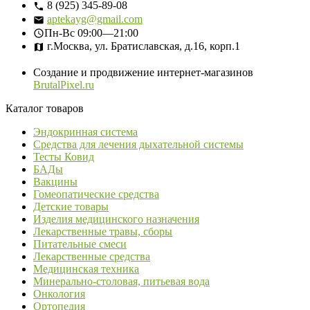
8 (925) 345-89-08
aptekayg@gmail.com
Пн-Вс
09:00—21:00
г.Москва, ул. Братиславская, д.16, корп.1
Создание и продвижение интернет-магазинов
BrutalPixel.ru
Каталог товаров
Эндокринная система
Средства для лечения дыхательной системы
Тесты Ковид
БАДы
Вакцины
Гомеопатические средства
Детские товары
Изделия медицинского назначения
Лекарственные травы, сборы
Питательные смеси
Лекарственные средства
Медицинская техника
Минерально-столовая, питьевая вода
Онкология
Ортопедия