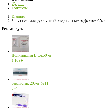
Журнал
Контакты
Главная
Sanvit гель для рук с антибактериальным эффектом 65мл
Рекомендуем
Полимиксин В фл.50 мг
1 168
₽
Зенлистик 200мг №14
0
₽