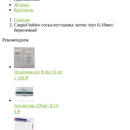
Журнал
Контакты
Главная
Canpol babies соска-пустышка латекс toys 6-18мес/
бирюзовый
Рекомендуем
Полимиксин В фл.50 мг
1 168
₽
Зенлистик 200мг №14
0
₽