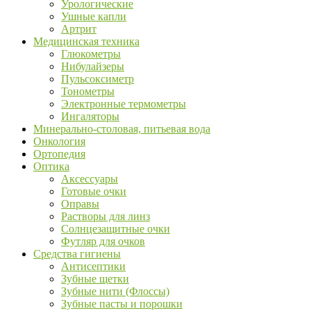
Урологические
Ушные капли
Артрит
Медицинская техника
Глюкометры
Нибулайзеры
Пульсоксиметр
Тонометры
Электронные термометры
Ингаляторы
Минерально-столовая, питьевая вода
Онкология
Ортопедия
Оптика
Аксессуары
Готовые очки
Оправы
Растворы для линз
Солнцезащитные очки
Футляр для очков
Средства гигиены
Антисептики
Зубные щетки
Зубные нити (Флоссы)
Зубные пасты и порошки