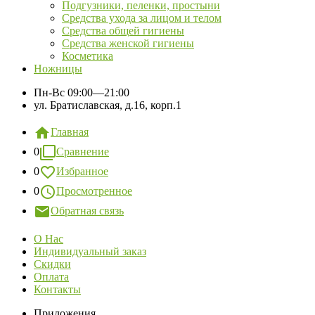
Подгузники, пеленки, простыни
Средства ухода за лицом и телом
Средства общей гигиены
Средства женской гигиены
Косметика
Ножницы
Пн-Вс
09:00—21:00
ул. Братиславская, д.16, корп.1
Главная
0
Сравнение
0
Избранное
0
Просмотренное
Обратная связь
О Нас
Индивидуальный заказ
Скидки
Оплата
Контакты
Приложения