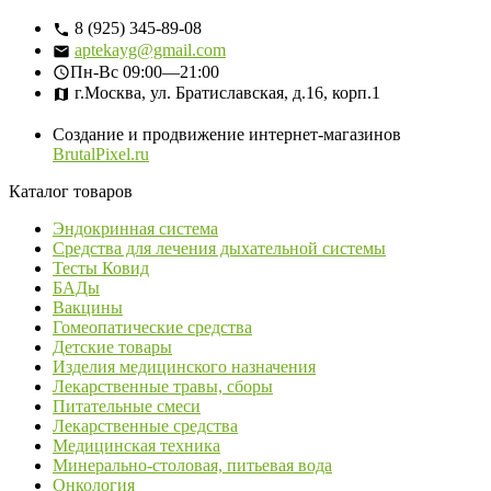
8 (925) 345-89-08
aptekayg@gmail.com
Пн-Вс
09:00—21:00
г.Москва, ул. Братиславская, д.16, корп.1
Создание и продвижение интернет-магазинов
BrutalPixel.ru
Каталог товаров
Эндокринная система
Средства для лечения дыхательной системы
Тесты Ковид
БАДы
Вакцины
Гомеопатические средства
Детские товары
Изделия медицинского назначения
Лекарственные травы, сборы
Питательные смеси
Лекарственные средства
Медицинская техника
Минерально-столовая, питьевая вода
Онкология