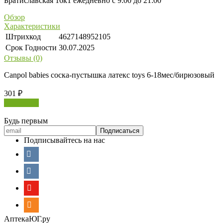
Братиславская 16к1 ежедневно с 9:00 до 21:00
Обзор
Характеристики
Штрихкод
4627148952105
Срок Годности
30.07.2025
Отзывы (0)
Canpol babies соска-пустышка латекс toys 6-18мес/бирюзовый
301
₽
В корзину
Будь первым
Подписывайтесь на нас
АптекаЮГ.ру