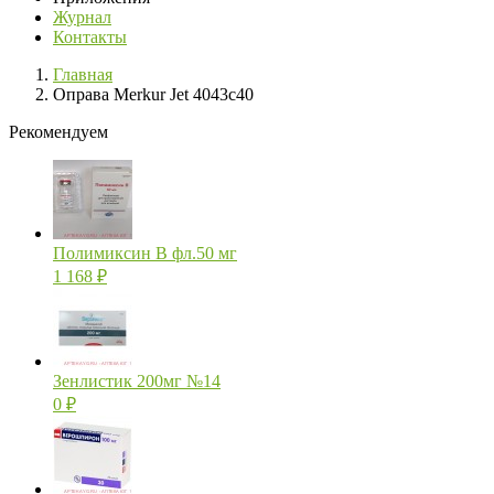
Журнал
Контакты
Главная
Оправа Merkur Jet 4043c40
Рекомендуем
Полимиксин В фл.50 мг
1 168
₽
Зенлистик 200мг №14
0
₽