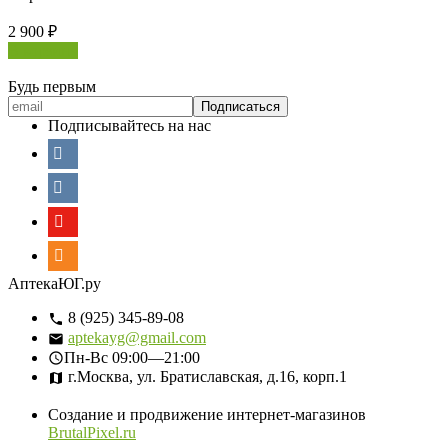
2 900
₽
В корзину
Будь первым
Подписывайтесь на нас
АптекаЮГ.ру
8 (925) 345-89-08
aptekayg@gmail.com
Пн-Вс
09:00—21:00
г.Москва, ул. Братиславская, д.16, корп.1
Создание и продвижение интернет-магазинов
BrutalPixel.ru