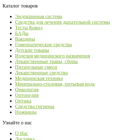
Каталог товаров
Эндокринная система
Средства для лечения дыхательной системы
Тесты Ковид
БАДы
Вакцины
Гомеопатические средства
Детские товары
Изделия медицинского назначения
Лекарственные травы, сборы
Питательные смеси
Лекарственные средства
Медицинская техника
Минерально-столовая, питьевая вода
Онкология
Ортопедия
Оптика
Средства гигиены
Ножницы
Узнайте о нас
О Нас
Доставка