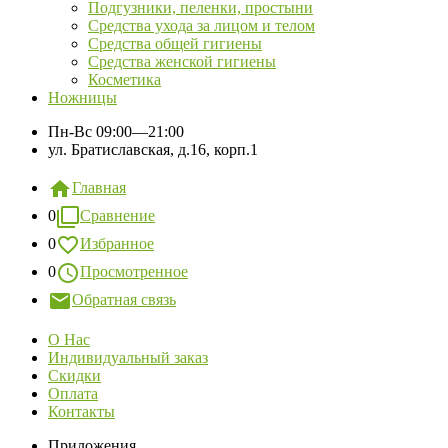
Подгузники, пеленки, простыни
Средства ухода за лицом и телом
Средства общей гигиены
Средства женской гигиены
Косметика
Ножницы
Пн-Вс
09:00—21:00
ул. Братиславская, д.16, корп.1
Главная
0
Сравнение
0
Избранное
0
Просмотренное
Обратная связь
О Нас
Индивидуальный заказ
Скидки
Оплата
Контакты
Приложения