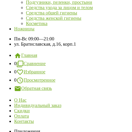
Подгузники, пеленки, простыни
Средства ухода за лицом и телом
Средства общей гигиены
Средства женской гигиены
Косметика
Ножницы
Пн-Вс
09:00—21:00
ул. Братиславская, д.16, корп.1
Главная
0
Сравнение
0
Избранное
0
Просмотренное
Обратная связь
О Нас
Индивидуальный заказ
Скидки
Оплата
Контакты
Приложения