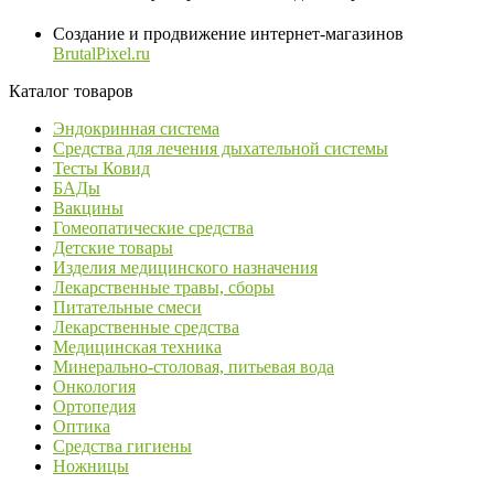
Создание и продвижение интернет-магазинов
BrutalPixel.ru
Каталог товаров
Эндокринная система
Средства для лечения дыхательной системы
Тесты Ковид
БАДы
Вакцины
Гомеопатические средства
Детские товары
Изделия медицинского назначения
Лекарственные травы, сборы
Питательные смеси
Лекарственные средства
Медицинская техника
Минерально-столовая, питьевая вода
Онкология
Ортопедия
Оптика
Средства гигиены
Ножницы