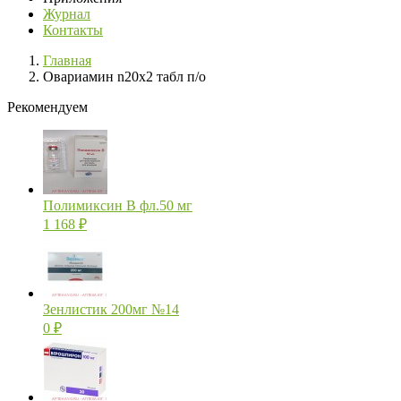
Журнал
Контакты
Главная
Овариамин n20х2 табл п/о
Рекомендуем
Полимиксин В фл.50 мг
1 168
₽
Зенлистик 200мг №14
0
₽