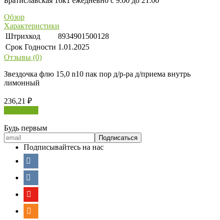
Братиславская 16к1 ежедневно с 9:00 до 21:00
Обзор
Характеристики
Штрихкод
8934901500128
Срок Годности
1.01.2025
Отзывы (0)
Звездочка флю 15,0 n10 пак пор д/р-ра д/приема внутрь
лимонный
236,21
₽
В корзину
Будь первым
Подписывайтесь на нас