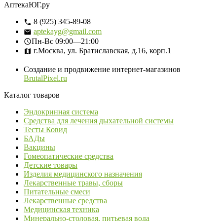
АптекаЮГ.ру
8 (925) 345-89-08
aptekayg@gmail.com
Пн-Вс
09:00—21:00
г.Москва, ул. Братиславская, д.16, корп.1
Создание и продвижение интернет-магазинов
BrutalPixel.ru
Каталог товаров
Эндокринная система
Средства для лечения дыхательной системы
Тесты Ковид
БАДы
Вакцины
Гомеопатические средства
Детские товары
Изделия медицинского назначения
Лекарственные травы, сборы
Питательные смеси
Лекарственные средства
Медицинская техника
Минерально-столовая, питьевая вода