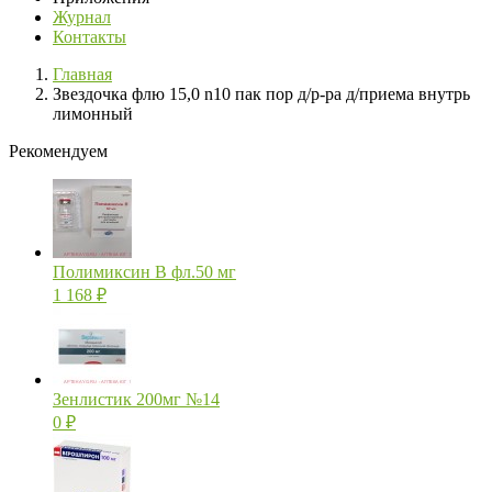
Журнал
Контакты
Главная
Звездочка флю 15,0 n10 пак пор д/р-ра д/приема внутрь
лимонный
Рекомендуем
Полимиксин В фл.50 мг
1 168
₽
Зенлистик 200мг №14
0
₽