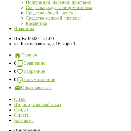
Подгузники, пеленки, простыни
Средства ухода за лицом и телом
Средства общей гигиены
Средства женской гигиены
Косметика
Ножницы
Пн-Вс
09:00—21:00
ул. Братиславская, д.16, корп.1
Главная
0
Сравнение
0
Избранное
0
Просмотренное
Обратная связь
О Нас
Индивидуальный заказ
Скидки
Оплата
Контакты
Приложения