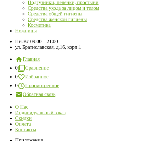
Подгузники, пеленки, простыни
Средства ухода за лицом и телом
Средства общей гигиены
Средства женской гигиены
Косметика
Ножницы
Пн-Вс
09:00—21:00
ул. Братиславская, д.16, корп.1
Главная
0
Сравнение
0
Избранное
0
Просмотренное
Обратная связь
О Нас
Индивидуальный заказ
Скидки
Оплата
Контакты
Приложения