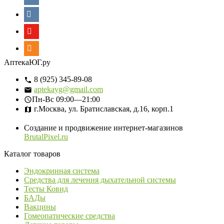
АптекаЮГ.ру
8 (925) 345-89-08
aptekayg@gmail.com
Пн-Вс
09:00—21:00
г.Москва, ул. Братиславская, д.16, корп.1
Создание и продвижение интернет-магазинов
BrutalPixel.ru
Каталог товаров
Эндокринная система
Средства для лечения дыхательной системы
Тесты Ковид
БАДы
Вакцины
Гомеопатические средства