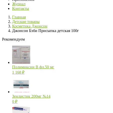
Журнал
Контакты
Главная
Детские товары
Косметика Джонсон
Джонсон Бэби Присыпка детская 100г
Рекомендуем
Полимиксин В фл.50 мг
1 168
₽
Зенлистик 200мг №14
0
₽