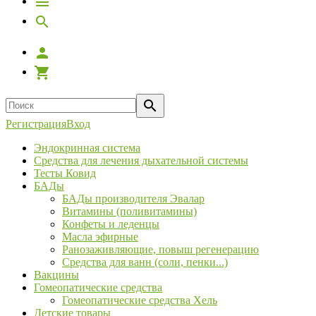
Регистрация
Вход
Эндокринная система
Средства для лечения дыхательной системы
Тесты Ковид
БАДы
БАДы производителя Эвалар
Витамины (поливитамины)
Конфеты и леденцы
Масла эфирные
Ранозаживляющие, повыш регенерацию
Средства для ванн (соли, пенки...)
Вакцины
Гомеопатические средства
Гомеопатические средства Хель
Детские товары