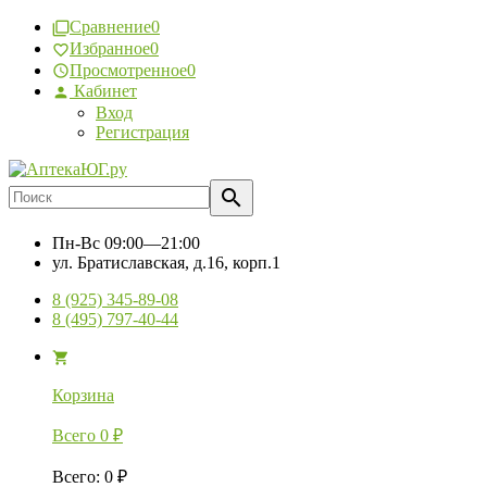
Сравнение
0
Избранное
0
Просмотренное
0
Кабинет
Вход
Регистрация
Пн-Вс
09:00—21:00
ул. Братиславская, д.16, корп.1
8 (925) 345-89-08
8 (495) 797-40-44
Корзина
Всего
0
₽
Всего
:
0
₽