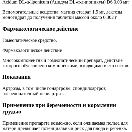
Acidum DL-α-liponicum (Ацидум DL-α-липоникум) D6 0,03 мг;
Вспомогательные вещества: магния стеарат 1,5 мг, лактозы
моногидрат до получения таблетки массой около 0,302 г.
Фармакологическое действие
Гомеопатическое средство.
Фармакологическое действие
Многокомпонентный гомеопатический препарат, действие
которого обусловлено компонентами, входящими в его состав.
Показания
Артрозы, в том числе гонартрозы, спондилоартроз;
плечелопаточный периартрит.
Применение при беременности и кормлении
грудью
Применение препарата возможно, если ожидаемая польза для
матери превышает потенциальный риск для плода и ребенка.