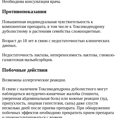
Необходима консультация врача.
Противопоказания
Повышенная индивидуальная чувствительность к
компонентам препарата, в том числе к Токсикодендрону
дуболистному и растениям семейства сложноцветные.
Возраст до 18 лет в связи с недостаточностью клинических
данных.
Недостаточность лактазы, непереносимость лактозы, глюкозо-
галактозная мальабсорбция.
Побочные действия
Возможны аллергические реакции.
В связи с наличием Токсикодендрона дуболистного могут
наблюдаться желудочно-кишечные жалобы (тошнота,
умеренная абдоминальная боль) или кожные реакции (зуд,
припухлость, лицевая гипестезия, сыпь) даже спустя
несколько дней после приема препарата. При обнаружении
побочных эффектов необходимо прекратить прием препарата
и проконсультироваться с врачом.