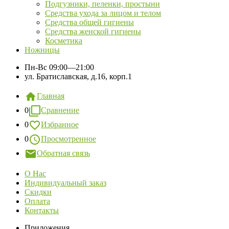
Подгузники, пеленки, простыни
Средства ухода за лицом и телом
Средства общей гигиены
Средства женской гигиены
Косметика
Ножницы
Пн-Вс
09:00—21:00
ул. Братиславская, д.16, корп.1
Главная
0
Сравнение
0
Избранное
0
Просмотренное
Обратная связь
О Нас
Индивидуальный заказ
Скидки
Оплата
Контакты
Приложения