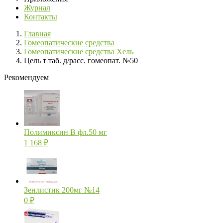
Журнал
Контакты
Главная
Гомеопатические средства
Гомеопатические средства Хель
Цель т таб. д/расс. гомеопат. №50
Рекомендуем
Полимиксин В фл.50 мг
1 168
₽
Зенлистик 200мг №14
0
₽