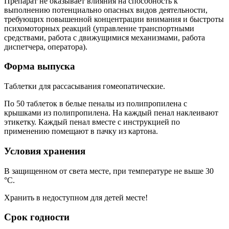
Препарат не оказывает влияния на способность к
выполнению потенциально опасных видов деятельности,
требующих повышенной концентрации внимания и быстроты
психомоторных реакций (управление транспортными
средствами, работа с движущимися механизмами, работа
диспетчера, оператора).
Форма выпуска
Таблетки для рассасывания гомеопатические.
По 50 таблеток в белые пеналы из полипропилена с
крышками из полипропилена. На каждый пенал наклеивают
этикетку. Каждый пенал вместе с инструкцией по
применению помещают в пачку из картона.
Условия хранения
В защищенном от света месте, при температуре не выше 30
°С.
Хранить в недоступном для детей месте!
Срок годности