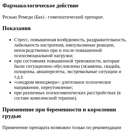
Фармакологическое действие
Рескью Ремеди (Бах) - гомеопатический препарат.
Показания
Стресс, повышенная возбудимость, раздражительность,
лабильность настроения, импульсивные реакции,
непосредственно при и после повышенной
психоэмоциальной нагрузки;
при состояниях повышенной тревожности, которые
были ситуационно обусловлены (экзамены, свадьба,
похороны, авиаперелеты, экстремальные ситуации и
т.д.);
«синдром менеджера»: длительное психическое
напряжение, переутомление;
при различных психосоматических расстройствах (в
составе комплексной терапии).
Применение при беременности и кормлении
грудью
Применение препарата возможно только по рекомендации