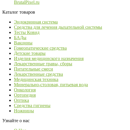
BrutalPixel.ru
Каталог товаров
Эндокринная система
Средства для лечения дыхательной системы
Тесты Ковид
БАДы
Вакцины
Гомеопатические средства
Детские товары
Изделия медицинского назначения
Лекарственные травы, сборы
Питательные смеси
Лекарственные средства
Медицинская техника
Минерально-столовая, питьевая вода
Онкология
Ортопедия
Оптика
Средства гигиены
Ножницы
Узнайте о нас