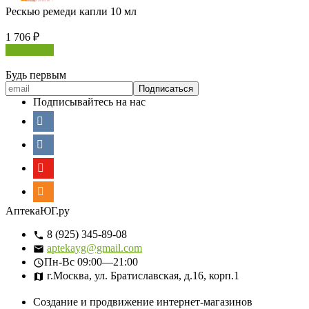
Рескью ремеди капли 10 мл
1 706
₽
В корзину
Будь первым
Подписывайтесь на нас
АптекаЮГ.ру
8 (925) 345-89-08
aptekayg@gmail.com
Пн-Вс
09:00—21:00
г.Москва, ул. Братиславская, д.16, корп.1
Создание и продвижение интернет-магазинов