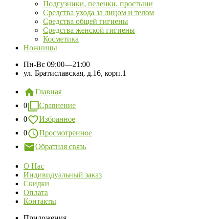
Подгузники, пеленки, простыни
Средства ухода за лицом и телом
Средства общей гигиены
Средства женской гигиены
Косметика
Ножницы
Пн-Вс
09:00—21:00
ул. Братиславская, д.16, корп.1
Главная
0
Сравнение
0
Избранное
0
Просмотренное
Обратная связь
О Нас
Индивидуальный заказ
Скидки
Оплата
Контакты
Приложения