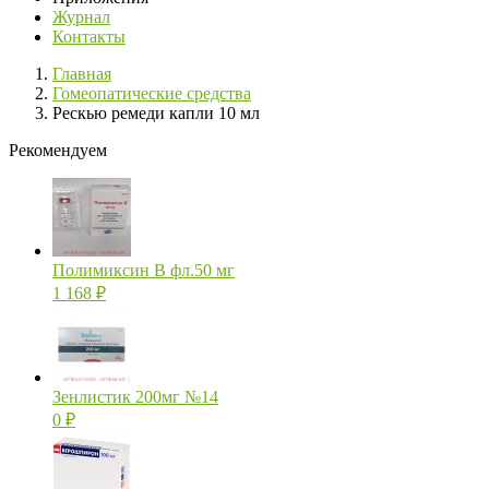
Журнал
Контакты
Главная
Гомеопатические средства
Рескью ремеди капли 10 мл
Рекомендуем
Полимиксин В фл.50 мг
1 168
₽
Зенлистик 200мг №14
0
₽