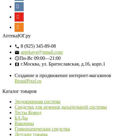
АптекаЮГ.ру
8 (925) 345-89-08
aptekayg@gmail.com
Пн-Вс
09:00—21:00
г.Москва, ул. Братиславская, д.16, корп.1
Создание и продвижение интернет-магазинов
BrutalPixel.ru
Каталог товаров
Эндокринная система
Средства для лечения дыхательной системы
Тесты Ковид
БАДы
Вакцины
Гомеопатические средства
Детские товары