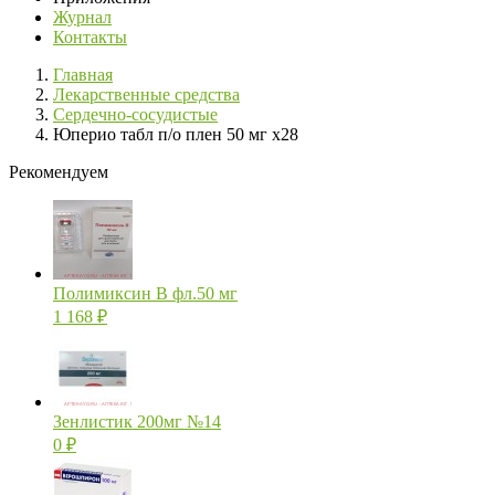
Журнал
Контакты
Главная
Лекарственные средства
Сердечно-сосудистые
Юперио табл п/о плен 50 мг х28
Рекомендуем
Полимиксин В фл.50 мг
1 168
₽
Зенлистик 200мг №14
0
₽