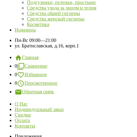
Подгузники, пеленки, простыни
Средства ухода за лицом и телом
Средства общей гигиены
Средства женской гигиены
Косметика
Ножницы
Пн-Вс
09:00—21:00
ул. Братиславская, д.16, корп.1
Главная
0
Сравнение
0
Избранное
0
Просмотренное
Обратная связь
О Нас
Индивидуальный заказ
Скидки
Оплата
Контакты
Приложения