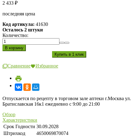
2 433
₽
последняя цена
Код артикула:
41630
Осталось 2 штуки
Количество:
Сравнение
Избранное
Отпускается по рецепту в торговом зале аптеки г.Москва ул.
Братиславская 16к1 ежедневно с 9:00 до 21:00
Обзор
Характеристики
Срок Годности
30.09.2028
Штрихкод
4650069870074