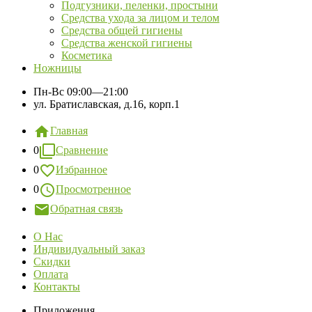
Подгузники, пеленки, простыни
Средства ухода за лицом и телом
Средства общей гигиены
Средства женской гигиены
Косметика
Ножницы
Пн-Вс
09:00—21:00
ул. Братиславская, д.16, корп.1
Главная
0
Сравнение
0
Избранное
0
Просмотренное
Обратная связь
О Нас
Индивидуальный заказ
Скидки
Оплата
Контакты
Приложения