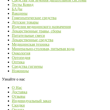
Средства для лечения дыхательной системы
Тесты Ковид
БАДы
Вакцины
Гомеопатические средства
Детские товары
Изделия медицинского назначения
Лекарственные травы, сборы
Питательные смеси
Лекарственные средства
Медицинская техника
Минерально-столовая, питьевая вода
Онкология
Ортопедия
Оптика
Средства гигиены
Ножницы
Узнайте о нас
О Нас
Доставка
Отзывы
Индивидуальный заказ
Скидки
Оплата