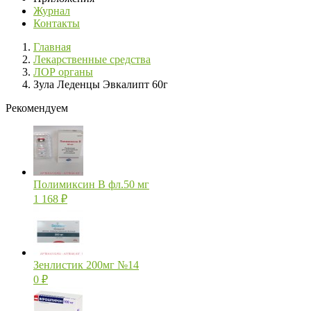
Журнал
Контакты
Главная
Лекарственные средства
ЛОР органы
Зула Леденцы Эвкалипт 60г
Рекомендуем
Полимиксин В фл.50 мг
1 168
₽
Зенлистик 200мг №14
0
₽