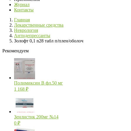
Журнал
Контакты
Главная
Лекарственные средства
Неврология
Антидепрессанты
Золофт 0,1 n28 табл п/плен/оболоч
Рекомендуем
Полимиксин В фл.50 мг
1 168
₽
Зенлистик 200мг №14
0
₽