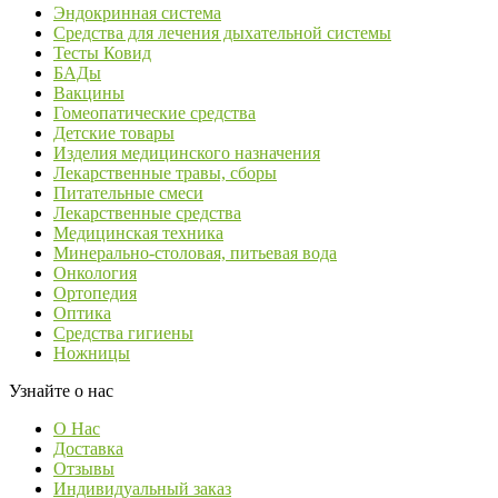
Эндокринная система
Средства для лечения дыхательной системы
Тесты Ковид
БАДы
Вакцины
Гомеопатические средства
Детские товары
Изделия медицинского назначения
Лекарственные травы, сборы
Питательные смеси
Лекарственные средства
Медицинская техника
Минерально-столовая, питьевая вода
Онкология
Ортопедия
Оптика
Средства гигиены
Ножницы
Узнайте о нас
О Нас
Доставка
Отзывы
Индивидуальный заказ