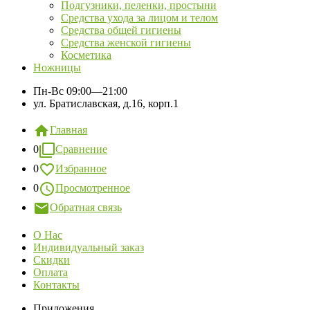
Подгузники, пеленки, простыни
Средства ухода за лицом и телом
Средства общей гигиены
Средства женской гигиены
Косметика
Ножницы
Пн-Вс
09:00—21:00
ул. Братиславская, д.16, корп.1
Главная
0
Сравнение
0
Избранное
0
Просмотренное
Обратная связь
О Нас
Индивидуальный заказ
Скидки
Оплата
Контакты
Приложения