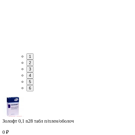
1
2
3
4
5
6
Золофт 0,1 n28 табл п/плен/оболоч
0
₽