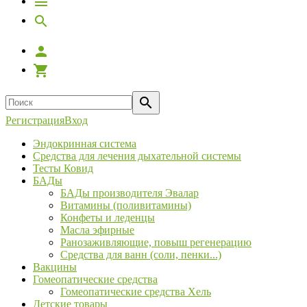
Регистрация
Вход
Эндокринная система
Средства для лечения дыхательной системы
Тесты Ковид
БАДы
БАДы производителя Эвалар
Витамины (поливитамины)
Конфеты и леденцы
Масла эфирные
Ранозаживляющие, повыш регенерацию
Средства для ванн (соли, пенки...)
Вакцины
Гомеопатические средства
Гомеопатические средства Хель
Детские товары