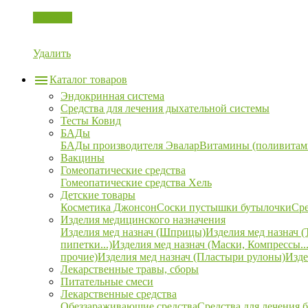
Корзина
Удалить
Каталог товаров
Эндокринная система
Средства для лечения дыхательной системы
Тесты Ковид
БАДы
БАДы производителя Эвалар
Витамины (поливитам
Вакцины
Гомеопатические средства
Гомеопатические средства Хель
Детские товары
Косметика Джонсон
Соски пустышки бутылочки
Сре
Изделия медицинского назначения
Изделия мед назнач (Шприцы)
Изделия мед назнач (
пипетки...)
Изделия мед назнач (Маски, Компрессы...
прочие)
Изделия мед назнач (Пластыри рулоны)
Изде
Лекарственные травы, сборы
Питательные смеси
Лекарственные средства
Обеззараживающие средства
Средства для лечения 