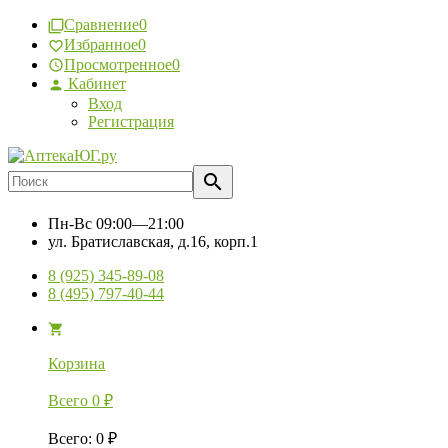
Сравнение
0
Избранное
0
Просмотренное
0
Кабинет
Вход
Регистрация
Пн-Вс
09:00—21:00
ул. Братиславская, д.16, корп.1
8 (925) 345-89-08
8 (495) 797-40-44
Корзина
Всего
0
₽
Всего
:
0
₽