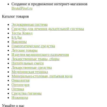
Создание и продвижение интернет-магазинов
BrutalPixel.ru
Каталог товаров
Эндокринная система
Средства для лечения дыхательной системы
Тесты Ковид
БАДы
Вакцины
Гомеопатические средства
Детские товары
Изделия медицинского назначения
Лекарственные травы, сборы
Питательные смеси
Лекарственные средства
Медицинская техника
Минерально-столовая, питьевая вода
Онкология
Ортопедия
Оптика
Средства гигиены
Ножницы
Узнайте о нас