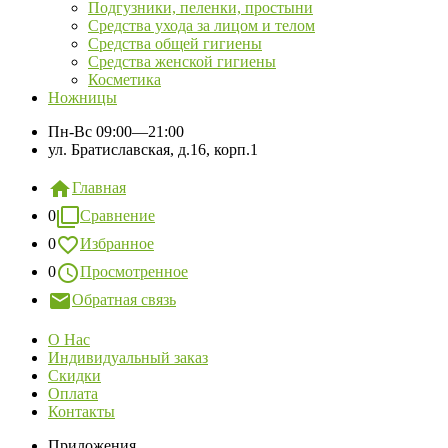
Подгузники, пеленки, простыни
Средства ухода за лицом и телом
Средства общей гигиены
Средства женской гигиены
Косметика
Ножницы
Пн-Вс
09:00—21:00
ул. Братиславская, д.16, корп.1
Главная
0
Сравнение
0
Избранное
0
Просмотренное
Обратная связь
О Нас
Индивидуальный заказ
Скидки
Оплата
Контакты
Приложения